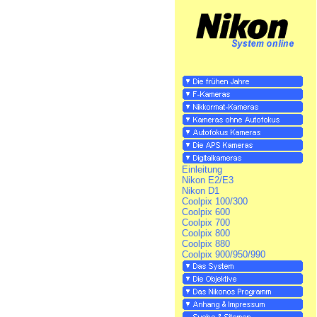
Einleitung
Nikon E2/E3
Nikon D1
Coolpix 100/300
Coolpix 600
Coolpix 700
Coolpix 800
Coolpix 880
Coolpix 900/950/990