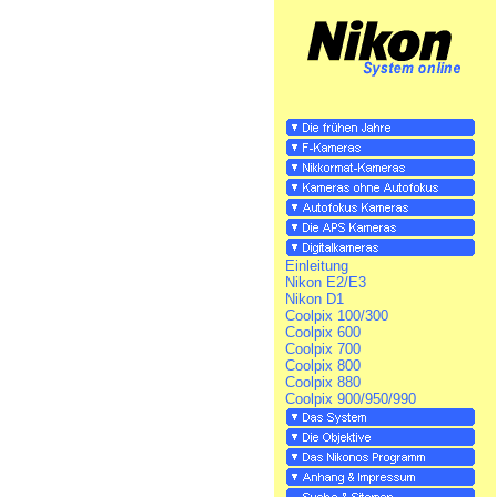
Einleitung
Nikon E2/E3
Nikon D1
Coolpix 100/300
Coolpix 600
Coolpix 700
Coolpix 800
Coolpix 880
Coolpix 900/950/990