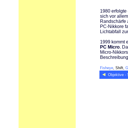
1980 erfolgte
sich vor alle
Randschärfe a
PC-Nikkore fa
Lichtabfall z
1999 kommt ei
PC Micro
. D
Micro-Nikkors 
Beschreibung 
Fisheye
, Shift,
Objektive - 