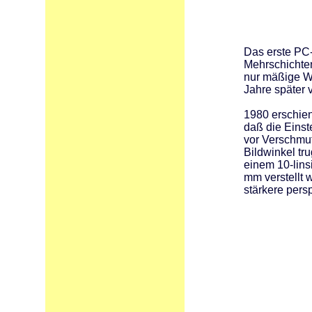
Das erste PC
Mehrschichte
nur mäßige We
Jahre später 
1980 erschien
daß die Einst
vor Verschmu
Bildwinkel tr
einem 10-lin
mm verstellt 
stärkere pers