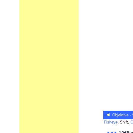
Objektive - 
Fisheye
, Shift,