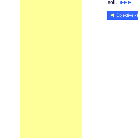
soll.
Objektive - F