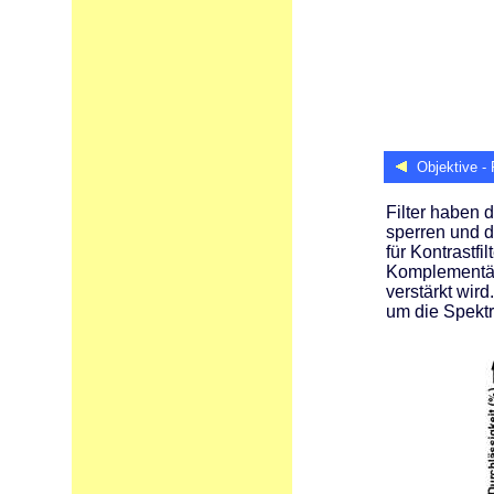
Objektive - F
Filter haben 
sperren und d
für Kontrastfi
Komplementärf
verstärkt wir
um die Spektr