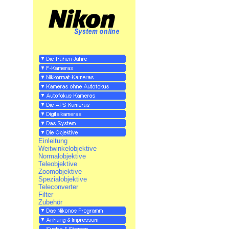
Einleitung
Weitwinkelobjektive
Normalobjektive
Teleobjektive
Zoomobjektive
Spezialobjektive
Teleconverter
Filter
Zubehör