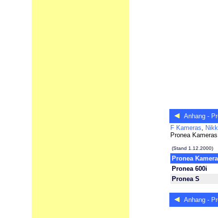
Anhang - Pr
F Kameras
,
Nik
Pronea Kameras
(Stand 1.12.2000)
Pronea Kamera
Pronea 600i
Pronea S
Anhang - Pr