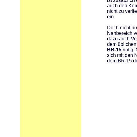
ist zusätzlich
auch den Kom
nicht zu verl
ein.
Doch nicht nu
Nahbereich ve
dazu auch Ver
dem üblichen
BR-15
nötig.
sich mit den
dem BR-15 de