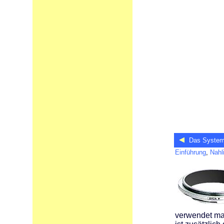
Das System 
Einführung
,
Nahl
verwendet man