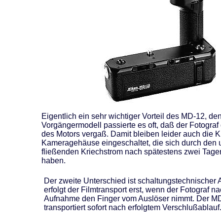
Eigentlich ein sehr wichtiger Vorteil des MD-12, d
Vorgängermodell passierte es oft, daß der Fotograf
des Motors vergaß. Damit bleiben leider auch die K
Kameragehäuse eingeschaltet, die sich durch den
fließenden Kriechstrom nach spätestens zwei Tagen 
haben.
Der zweite Unterschied ist schaltungstechnischer 
erfolgt der Filmtransport erst, wenn der Fotograf n
Aufnahme den Finger vom Auslöser nimmt. Der M
transportiert sofort nach erfolgtem Verschlußablauf