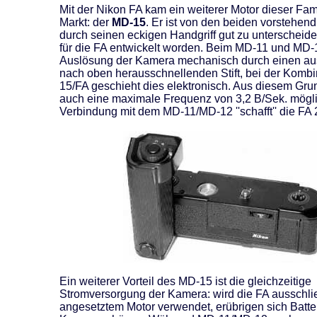
Mit der Nikon FA kam ein weiterer Motor dieser Fam
Markt: der
MD-15
. Er ist von den beiden vorstehen
durch seinen eckigen Handgriff gut zu unterscheide
für die FA entwickelt worden. Beim MD-11 und MD-1
Auslösung der Kamera mechanisch durch einen au
nach oben herausschnellenden Stift, bei der Komb
15/FA geschieht dies elektronisch. Aus diesem Grund
auch eine maximale Frequenz von 3,2 B/Sek. mögli
Verbindung mit dem MD-11/MD-12 ''schafft'' die FA 
Ein weiterer Vorteil des MD-15 ist die gleichzeitige
Stromversorgung der Kamera: wird die FA ausschlie
angesetztem Motor verwendet, erübrigen sich Batte