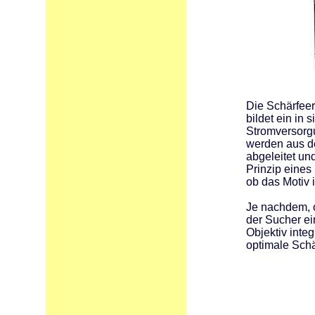
Die Schärfeer
bildet ein in
Stromversorgu
werden aus de
abgeleitet un
Prinzip eines
ob das Motiv i
Je nachdem, o
der Sucher ei
Objektiv integ
optimale Schär