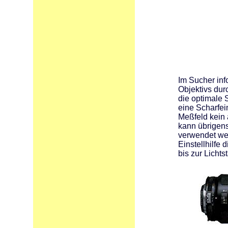
Im Sucher inf
Objektivs durc
die optimale S
eine Scharfei
Meßfeld kein 
kann übrigen
verwendet we
Einstellhilfe 
bis zur Lichts